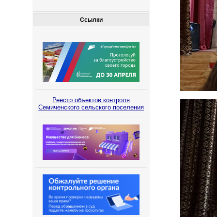
Ссылки
Реестр объектов контроля
Семиченского сельского поселения