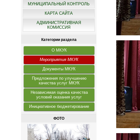
МУНИЦИПАЛЬНЫЙ КОНТРОЛЬ
КАРТА САЙТА
АДМИНИСТРАТИВНАЯ
КОМИССИЯ
Категории раздела
О МКУК
Мероприятия МКУК
Документы МКУК
Предложения по улучшению
качества услуг МКУК
Независимая оценка качества
условий оказания услуг
Инициативное бюджетирование
ФОТО