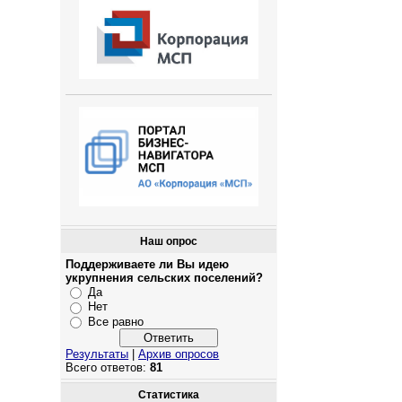
Наш опрос
Поддерживаете ли Вы идею
укрупнения сельских поселений?
Да
Нет
Все равно
Результаты
|
Архив опросов
Всего ответов:
81
Статистика