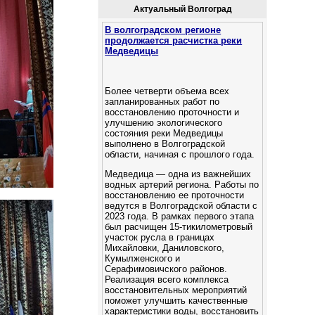
Актуальный Волгоград
В волгоградском регионе
продолжается расчистка реки
Медведицы
Более четверти объема всех
запланированных работ по
восстановлению проточности и
улучшению экологического
состояния реки Медведицы
выполнено в Волгоградской
области, начиная с прошлого года.
Медведица — одна из важнейших
водных артерий региона. Работы по
восстановлению ее проточности
ведутся в Волгоградской области с
2023 года. В рамках первого этапа
был расчищен 15-тикилометровый
участок русла в границах
Михайловки, Даниловского,
Кумылженского и
Серафимовичского районов.
Реализация всего комплекса
восстановительных мероприятий
поможет улучшить качественные
характеристики воды, восстановить