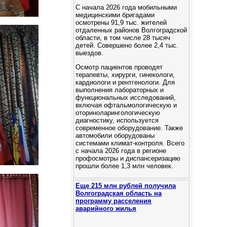
С начала 2026 года мобильными
медицинскими бригадами
осмотрены 91,9 тыс. жителей
отдаленных районов Волгоградской
области, в том числе 28 тысяч
детей. Cовершено более 2,4 тыс.
выездов.
Осмотр пациентов проводят
терапевты, хирурги, гинекологи,
кардиологи и рентгенологи. Для
выполнения лабораторных и
функциональных исследований,
включая офтальмологическую и
оториноларингологическую
диагностику, используется
современное оборудование. Также
автомобили оборудованы
системами климат-контроля. Всего
с начала 2026 года в регионе
профосмотры и диспансеризацию
прошли более 1,3 млн человек.
Еще 215 млн рублей получила
Волгоградская область на
программу расселения
аварийного жилья