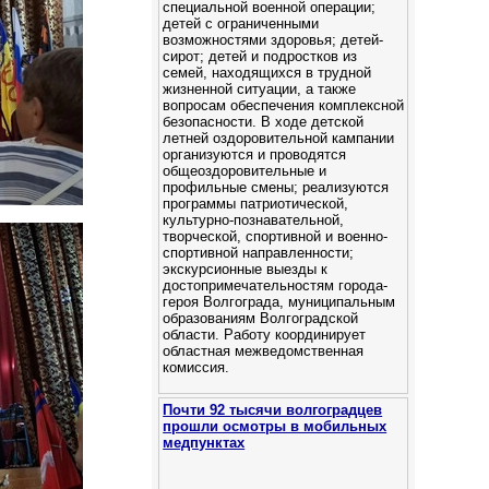
специальной военной операции;
детей с ограниченными
возможностями здоровья; детей-
сирот; детей и подростков из
семей, находящихся в трудной
жизненной ситуации, а также
вопросам обеспечения комплексной
безопасности. В ходе детской
летней оздоровительной кампании
организуются и проводятся
общеоздоровительные и
профильные смены; реализуются
программы патриотической,
культурно-познавательной,
творческой, спортивной и военно-
спортивной направленности;
экскурсионные выезды к
достопримечательностям города-
героя Волгограда, муниципальным
образованиям Волгоградской
области. Работу координирует
областная межведомственная
комиссия.
Почти 92 тысячи волгоградцев
прошли осмотры в мобильных
медпунктах