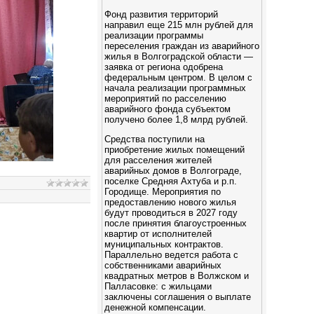
Фонд развития территорий
направил еще 215 млн рублей для
реализации программы
переселения граждан из аварийного
жилья в Волгоградской области —
заявка от региона одобрена
федеральным центром. В целом с
начала реализации программных
мероприятий по расселению
аварийного фонда субъектом
получено более 1,8 млрд рублей.
Средства поступили на
приобретение жилых помещений
для расселения жителей
аварийных домов в Волгограде,
поселке Средняя Ахтуба и р.п.
Городище. Мероприятия по
предоставлению нового жилья
будут проводиться в 2027 году
после принятия благоустроенных
квартир от исполнителей
муниципальных контрактов.
Параллельно ведется работа с
собственниками аварийных
квадратных метров в Волжском и
Палласовке: с жильцами
заключены соглашения о выплате
денежной компенсации.