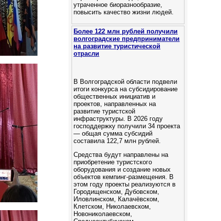
утраченное биоразнообразие,
повысить качество жизни людей.
Более 122 млн рублей получили
волгоградские предприниматели
на развитие туристической
отрасли
В Волгоградской области подвели
итоги конкурса на субсидирование
общественных инициатив и
проектов, направленных на
развитие туристской
инфраструктуры. В 2026 году
господдержку получили 34 проекта
— общая сумма субсидий
составила 122,7 млн рублей.
Средства будут направлены на
приобретение туристского
оборудования и создание новых
объектов кемпинг‑размещения. В
этом году проекты реализуются в
Городищенском, Дубовском,
Иловлинском, Калачёвском,
Клетском, Николаевском,
Новониколаевском,