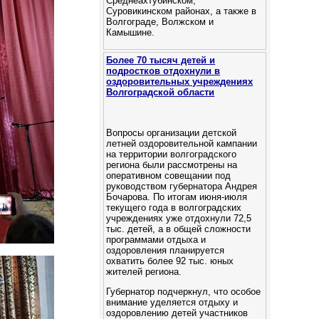
Среднеахтубинском,
Суровикинском районах, а также в
Волгограде, Волжском и
Камышине.
Более 70 тысяч детей и
подростков отдохнули в
оздоровительных учреждениях
Волгоградской области
Вопросы организации детской
летней оздоровительной кампании
на территории волгоградского
региона были рассмотрены на
оперативном совещании под
руководством губернатора Андрея
Бочарова. По итогам июня-июля
текущего года в волгоградских
учреждениях уже отдохнули 72,5
тыс. детей, а в общей сложности
программами отдыха и
оздоровления планируется
охватить более 92 тыс. юных
жителей региона.
Губернатор подчеркнул, что особое
внимание уделяется отдыху и
оздоровлению детей участников