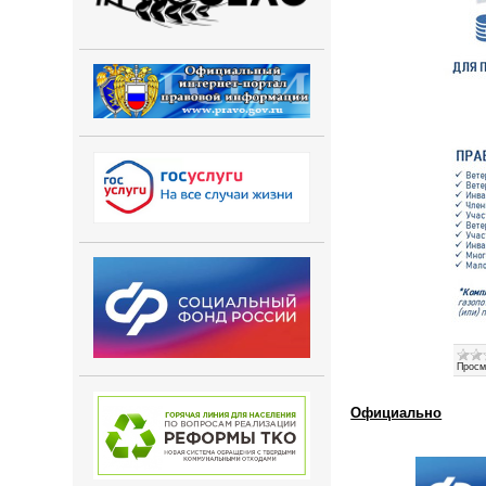
Просм
Официально