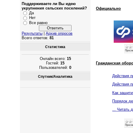
Поддерживаете ли Вы идею
укрупнения сельских поселений?
Официально
Да
Нет
Все равно
Результаты
|
Архив опросов
Всего ответов:
81
Статистика
Просм
Онлайн всего:
15
Гражданская обор
Гостей:
15
Пользователей:
0
Действия п
Спутник/Аналитика
Действия 
Как защити
Порядок де
...
Читать 
Просм