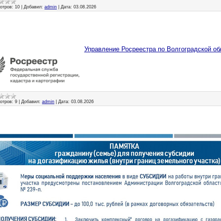
отров:
10
|
Добавил:
admin
|
Дата:
03.08.2026
Управление Росреестра по Волгоградской о
отров:
9
|
Добавил:
admin
|
Дата:
03.08.2026