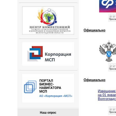
Просм
Официально
Просм
Официально
Извещение 
на 01 янва
Волгоградс
Наш опрос
Просм