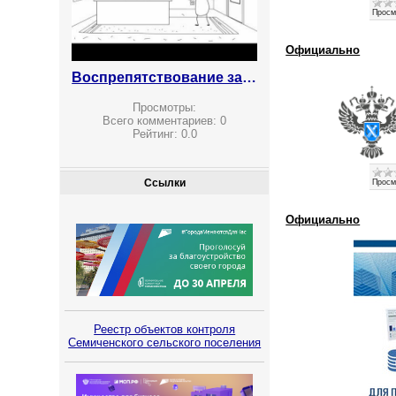
Просм
Официально
Воспрепятствование законной предпринимательской деятельности
Просмотры:
Всего комментариев:
0
Рейтинг:
0.0
Ссылки
Просм
Официально
Реестр объектов контроля
Семиченского сельского поселения