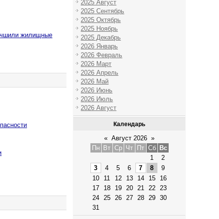
2025 Август
2025 Сентябрь
2025 Октябрь
2025 Ноябрь
лучшили жилищные
2025 Декабрь
2026 Январь
2026 Февраль
2026 Март
2026 Апрель
2026 Май
2026 Июнь
2026 Июль
2026 Август
Календарь
опасности
«
Август 2026
»
Пн
Вт
Ср
Чт
Пт
Сб
Вс
и
1
2
3
4
5
6
7
8
9
10
11
12
13
14
15
16
17
18
19
20
21
22
23
24
25
26
27
28
29
30
31