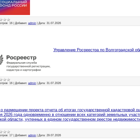
отров:
16
|
Добавил:
admin
|
Дата:
31.07.2026
Управление Росреестра по Волгоградской о
отров:
16
|
Добавил:
admin
|
Дата:
31.07.2026
о размещении проекта отчета об итогах государственной кадастровой о
ря 2026 года одновременно в отношении всех категорий земельных участ
кой области, учтенных в едином государственном реестре недвижимост
отров:
17
|
Добавил:
admin
|
Дата:
29.07.2026