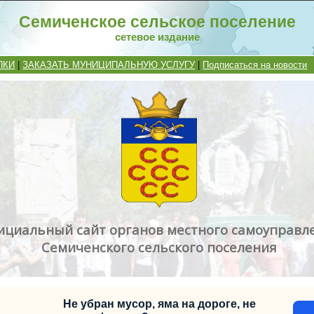
Семиченское сельское поселение
сетевое издание
ПКИ
|
ЗАКАЗАТЬ МУНИЦИПАЛЬНУЮ УСЛУГУ
|
Подписаться на новости
циальный сайт органов местного самоуправл
Семиченского сельского поселения
Не убран мусор, яма на дороге, не