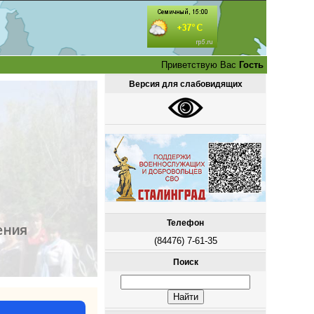
Приветствую Вас
Гость
Версия для слабовидящих
Телефон
ения
(84476) 7-61-35
Поиск