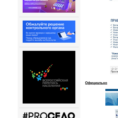
Просм
Официально