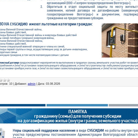
отров:
10
|
Добавил:
admin
|
Дата:
03.08.2026