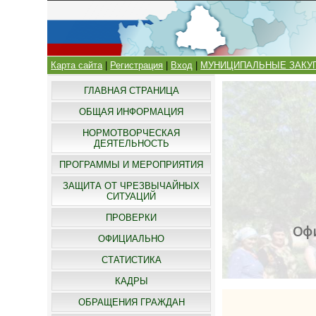
Карта сайта
|
Регистрация
|
Вход
|
МУНИЦИПАЛЬНЫЕ ЗАКУ
ГЛАВНАЯ СТРАНИЦА
ОБЩАЯ ИНФОРМАЦИЯ
НОРМОТВОРЧЕСКАЯ
ДЕЯТЕЛЬНОСТЬ
ПРОГРАММЫ И МЕРОПРИЯТИЯ
ЗАЩИТА ОТ ЧРЕЗВЫЧАЙНЫХ
СИТУАЦИЙ
ПРОВЕРКИ
Офи
ОФИЦИАЛЬНО
СТАТИСТИКА
КАДРЫ
ОБРАЩЕНИЯ ГРАЖДАН