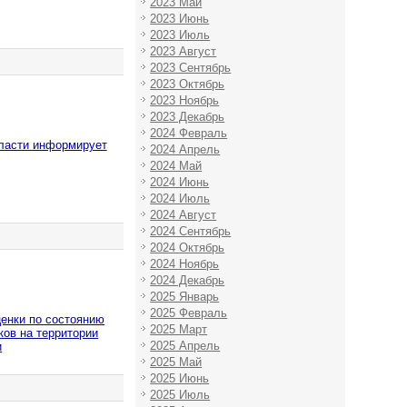
2023 Май
2023 Июнь
2023 Июль
2023 Август
2023 Сентябрь
2023 Октябрь
2023 Ноябрь
2023 Декабрь
2024 Февраль
бласти информирует
2024 Апрель
2024 Май
2024 Июнь
2024 Июль
2024 Август
2024 Сентябрь
2024 Октябрь
2024 Ноябрь
2024 Декабрь
2025 Январь
2025 Февраль
ценки по состоянию
2025 Март
ков на территории
2025 Апрель
и
2025 Май
2025 Июнь
2025 Июль