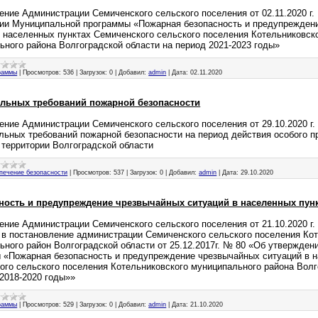
ение Администрации Семиченского сельского поселения от 02.11.2020 г.
ии Муниципальной программы «Пожарная безопасность и предупрежден
в населенных пунктах Семиченского сельского поселения Котельниковск
ьного района Волгоградской области на период 2021-2023 годы»
раммы
|
Просмотров:
536
|
Загрузок:
0
|
Добавил:
admin
|
Дата:
02.11.2020
льных требований пожарной безопасности
ение Администрации Семиченского сельского поселения от 29.10.2020 г
льных требований пожарной безопасности на период действия особого п
 территории Волгоградской области
печение безопасности
|
Просмотров:
537
|
Загрузок:
0
|
Добавил:
admin
|
Дата:
29.10.2020
ность и предупреждение чрезвычайных ситуаций в населенных пун
ение Администрации Семиченского сельского поселения от 21.10.2020 г.
 в постановление администрации Семиченского сельского поселения Ко
ьного район Волгоградской области от 25.12.2017г. № 80 «Об утвержде
 «Пожарная безопасность и предупреждение чрезвычайных ситуаций в н
ого сельского поселения Котельниковского муниципального района Волг
 2018-2020 годы»»
раммы
|
Просмотров:
529
|
Загрузок:
0
|
Добавил:
admin
|
Дата:
21.10.2020