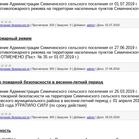
ение Администрации Семиченского сельского поселения от 01.07.2019 г
ротивопожарного режима на территории населенных пунктов Семиченског
печение безопасности
|
Просмотров:
820
|
Загрузок:
0
|
Добавил:
admin
|
Дата:
02.07.2019
ожарный режим
ение Администрации Семиченского сельского поселения от 27.06.2019 г
ротивопожарного режима на территории населенных пунктов Семиченског
 ОТМЕНЕНО (Пост. № 35 от 01.07.2019 г.)
печение безопасности
|
Просмотров:
852
|
Загрузок:
0
|
Добавил:
admin
|
Дата:
27.06.2019
 пожарной безопасности в весенне-летний период
ение Администрации Семиченского сельского поселения от 26.03.2019 г.
пожарной безопасности на территории Семиченского сельского поселени
вского муниципального района в весенне-летний период с 01 апреля 201
019 года УТРАТИЛО СИЛУ (по сроку действия)
печение безопасности
|
Просмотров:
845
|
Загрузок:
0
|
Добавил:
admin
|
Дата:
29.03.2019
ность