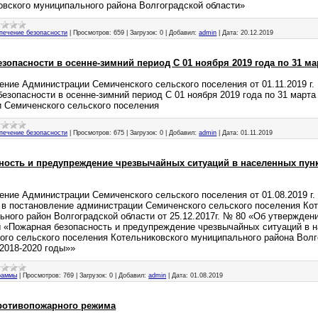
овского муниципального района Волгоградской области»
печение безопасности
|
Просмотров:
659
|
Загрузок:
0
|
Добавил:
admin
|
Дата:
20.12.2019
опасности в осенне-зимний период С 01 ноября 2019 года по 31 мар
ение Администрации Семиченского сельского поселения от 01.11.2019 г.
езопасности в осенне-зимний период С 01 ноября 2019 года по 31 марта
и Семиченского сельского поселения
печение безопасности
|
Просмотров:
675
|
Загрузок:
0
|
Добавил:
admin
|
Дата:
01.11.2019
ность и предупреждение чрезвычайных ситуаций в населенных пунк
ение Администрации Семиченского сельского поселения от 01.08.2019 г.
 в постановление администрации Семиченского сельского поселения Ко
ьного район Волгоградской области от 25.12.2017г. № 80 «Об утвержде
 «Пожарная безопасность и предупреждение чрезвычайных ситуаций в н
ого сельского поселения Котельниковского муниципального района Волг
 2018-2020 годы»»
раммы
|
Просмотров:
769
|
Загрузок:
0
|
Добавил:
admin
|
Дата:
01.08.2019
ротивопожарного режима