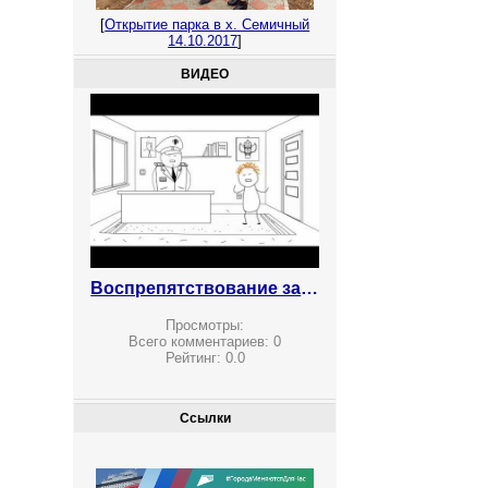
[
Открытие парка в х. Семичный
14.10.2017
]
ВИДЕО
Воспрепятствование законной предпринимательской деятельности
Просмотры:
Всего комментариев:
0
Рейтинг:
0.0
Ссылки