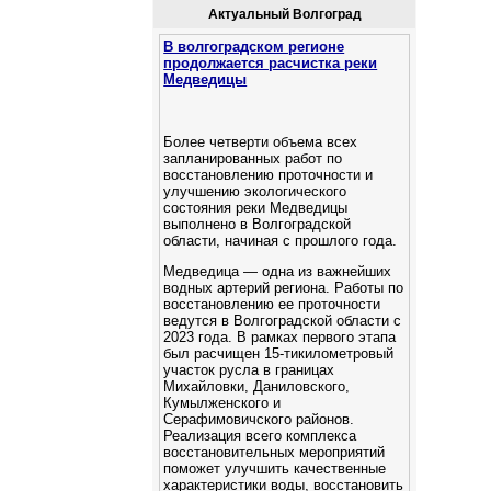
Актуальный Волгоград
В волгоградском регионе
продолжается расчистка реки
Медведицы
Более четверти объема всех
запланированных работ по
восстановлению проточности и
улучшению экологического
состояния реки Медведицы
выполнено в Волгоградской
области, начиная с прошлого года.
Медведица — одна из важнейших
водных артерий региона. Работы по
восстановлению ее проточности
ведутся в Волгоградской области с
2023 года. В рамках первого этапа
был расчищен 15-тикилометровый
участок русла в границах
Михайловки, Даниловского,
Кумылженского и
Серафимовичского районов.
Реализация всего комплекса
восстановительных мероприятий
поможет улучшить качественные
характеристики воды, восстановить