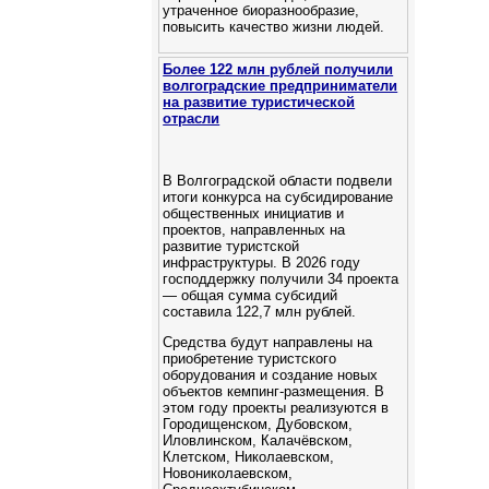
утраченное биоразнообразие,
повысить качество жизни людей.
Более 122 млн рублей получили
волгоградские предприниматели
на развитие туристической
отрасли
В Волгоградской области подвели
итоги конкурса на субсидирование
общественных инициатив и
проектов, направленных на
развитие туристской
инфраструктуры. В 2026 году
господдержку получили 34 проекта
— общая сумма субсидий
составила 122,7 млн рублей.
Средства будут направлены на
приобретение туристского
оборудования и создание новых
объектов кемпинг‑размещения. В
этом году проекты реализуются в
Городищенском, Дубовском,
Иловлинском, Калачёвском,
Клетском, Николаевском,
Новониколаевском,