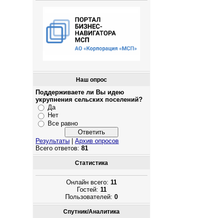
Наш опрос
Поддерживаете ли Вы идею
укрупнения сельских поселений?
Да
Нет
Все равно
Результаты
|
Архив опросов
Всего ответов:
81
Статистика
Онлайн всего:
11
Гостей:
11
Пользователей:
0
Спутник/Аналитика