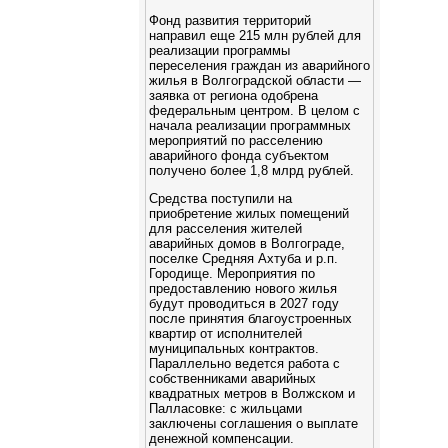
Фонд развития территорий
направил еще 215 млн рублей для
реализации программы
переселения граждан из аварийного
жилья в Волгоградской области —
заявка от региона одобрена
федеральным центром. В целом с
начала реализации программных
мероприятий по расселению
аварийного фонда субъектом
получено более 1,8 млрд рублей.
Средства поступили на
приобретение жилых помещений
для расселения жителей
аварийных домов в Волгограде,
поселке Средняя Ахтуба и р.п.
Городище. Мероприятия по
предоставлению нового жилья
будут проводиться в 2027 году
после принятия благоустроенных
квартир от исполнителей
муниципальных контрактов.
Параллельно ведется работа с
собственниками аварийных
квадратных метров в Волжском и
Палласовке: с жильцами
заключены соглашения о выплате
денежной компенсации.