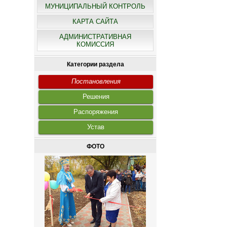
МУНИЦИПАЛЬНЫЙ КОНТРОЛЬ
КАРТА САЙТА
АДМИНИСТРАТИВНАЯ
КОМИССИЯ
Категории раздела
Постановления
Решения
Распоряжения
Устав
ФОТО