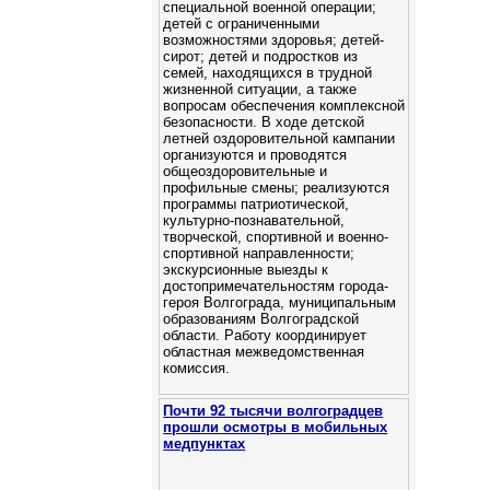
специальной военной операции;
детей с ограниченными
возможностями здоровья; детей-
сирот; детей и подростков из
семей, находящихся в трудной
жизненной ситуации, а также
вопросам обеспечения комплексной
безопасности. В ходе детской
летней оздоровительной кампании
организуются и проводятся
общеоздоровительные и
профильные смены; реализуются
программы патриотической,
культурно-познавательной,
творческой, спортивной и военно-
спортивной направленности;
экскурсионные выезды к
достопримечательностям города-
героя Волгограда, муниципальным
образованиям Волгоградской
области. Работу координирует
областная межведомственная
комиссия.
Почти 92 тысячи волгоградцев
прошли осмотры в мобильных
медпунктах