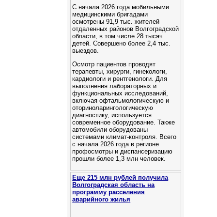
С начала 2026 года мобильными
медицинскими бригадами
осмотрены 91,9 тыс. жителей
отдаленных районов Волгоградской
области, в том числе 28 тысяч
детей. Cовершено более 2,4 тыс.
выездов.
Осмотр пациентов проводят
терапевты, хирурги, гинекологи,
кардиологи и рентгенологи. Для
выполнения лабораторных и
функциональных исследований,
включая офтальмологическую и
оториноларингологическую
диагностику, используется
современное оборудование. Также
автомобили оборудованы
системами климат-контроля. Всего
с начала 2026 года в регионе
профосмотры и диспансеризацию
прошли более 1,3 млн человек.
Еще 215 млн рублей получила
Волгоградская область на
программу расселения
аварийного жилья