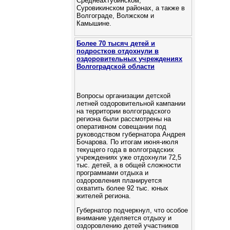
Среднеахтубинском,
Суровикинском районах, а также в
Волгограде, Волжском и
Камышине.
Более 70 тысяч детей и
подростков отдохнули в
оздоровительных учреждениях
Волгоградской области
Вопросы организации детской
летней оздоровительной кампании
на территории волгоградского
региона были рассмотрены на
оперативном совещании под
руководством губернатора Андрея
Бочарова. По итогам июня-июля
текущего года в волгоградских
учреждениях уже отдохнули 72,5
тыс. детей, а в общей сложности
программами отдыха и
оздоровления планируется
охватить более 92 тыс. юных
жителей региона.
Губернатор подчеркнул, что особое
внимание уделяется отдыху и
оздоровлению детей участников