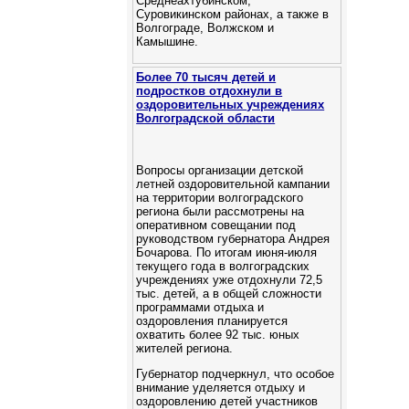
Среднеахтубинском,
Суровикинском районах, а также в
Волгограде, Волжском и
Камышине.
Более 70 тысяч детей и
подростков отдохнули в
оздоровительных учреждениях
Волгоградской области
Вопросы организации детской
летней оздоровительной кампании
на территории волгоградского
региона были рассмотрены на
оперативном совещании под
руководством губернатора Андрея
Бочарова. По итогам июня-июля
текущего года в волгоградских
учреждениях уже отдохнули 72,5
тыс. детей, а в общей сложности
программами отдыха и
оздоровления планируется
охватить более 92 тыс. юных
жителей региона.
Губернатор подчеркнул, что особое
внимание уделяется отдыху и
оздоровлению детей участников