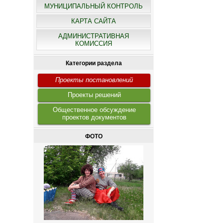
МУНИЦИПАЛЬНЫЙ КОНТРОЛЬ
КАРТА САЙТА
АДМИНИСТРАТИВНАЯ
КОМИССИЯ
Категории раздела
Проекты постановлений
Проекты решений
Общественное обсуждение
проектов документов
ФОТО