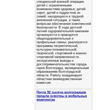
специальной военной операции;
детей с ограниченными
возможностями здоровья; детей-
сирот; детей и подростков из
семей, находящихся в трудной
жизненной ситуации, а также
вопросам обеспечения комплексной
безопасности. В ходе детской
летней оздоровительной кампании
организуются и проводятся
общеоздоровительные и
профильные смены; реализуются
программы патриотической,
культурно-познавательной,
творческой, спортивной и военно-
спортивной направленности;
экскурсионные выезды к
достопримечательностям города-
героя Волгограда, муниципальным
образованиям Волгоградской
области. Работу координирует
областная межведомственная
комиссия.
Почти 92 тысячи волгоградцев
прошли осмотры в мобильных
медпунктах