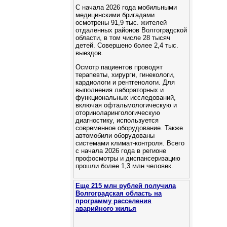
С начала 2026 года мобильными
медицинскими бригадами
осмотрены 91,9 тыс. жителей
отдаленных районов Волгоградской
области, в том числе 28 тысяч
детей. Cовершено более 2,4 тыс.
выездов.
Осмотр пациентов проводят
терапевты, хирурги, гинекологи,
кардиологи и рентгенологи. Для
выполнения лабораторных и
функциональных исследований,
включая офтальмологическую и
оториноларингологическую
диагностику, используется
современное оборудование. Также
автомобили оборудованы
системами климат-контроля. Всего
с начала 2026 года в регионе
профосмотры и диспансеризацию
прошли более 1,3 млн человек.
Еще 215 млн рублей получила
Волгоградская область на
программу расселения
аварийного жилья