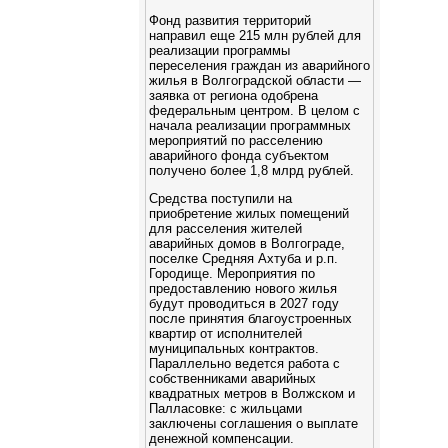
Фонд развития территорий
направил еще 215 млн рублей для
реализации программы
переселения граждан из аварийного
жилья в Волгоградской области —
заявка от региона одобрена
федеральным центром. В целом с
начала реализации программных
мероприятий по расселению
аварийного фонда субъектом
получено более 1,8 млрд рублей.
Средства поступили на
приобретение жилых помещений
для расселения жителей
аварийных домов в Волгограде,
поселке Средняя Ахтуба и р.п.
Городище. Мероприятия по
предоставлению нового жилья
будут проводиться в 2027 году
после принятия благоустроенных
квартир от исполнителей
муниципальных контрактов.
Параллельно ведется работа с
собственниками аварийных
квадратных метров в Волжском и
Палласовке: с жильцами
заключены соглашения о выплате
денежной компенсации.