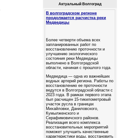
Актуальный Волгоград
.
В волгоградском регионе
продолжается расчистка реки
Медведицы
Более четверти объема всех
запланированных работ по
восстановлению проточности и
улучшению экологического
состояния реки Медведицы
выполнено в Волгоградской
области, начиная с прошлого года.
Медведица — одна из важнейших
водных артерий региона. Работы по
восстановлению ее проточности
ведутся в Волгоградской области с
2023 года. В рамках первого этапа
был расчищен 15-тикилометровый
участок русла в границах
Михайловки, Даниловского,
Кумылженского и
Серафимовичского районов.
Реализация всего комплекса
восстановительных мероприятий
поможет улучшить качественные
характеристики воды, восстановить