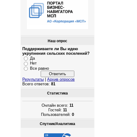
Наш опрос
Поддерживаете ли Вы идею
укрупнения сельских поселений?
Да
Нет
Все равно
Результаты
|
Архив опросов
Всего ответов:
81
Статистика
Онлайн всего:
11
Гостей:
11
Пользователей:
0
Спутник/Аналитика