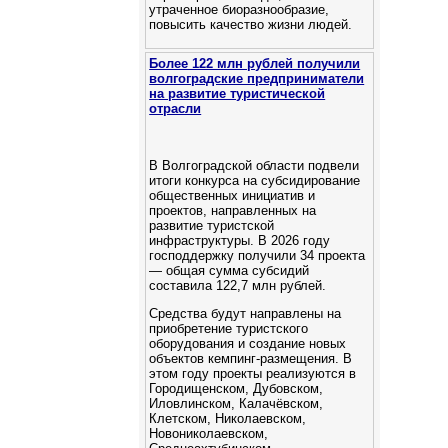
утраченное биоразнообразие,
повысить качество жизни людей.
Более 122 млн рублей получили
волгоградские предприниматели
на развитие туристической
отрасли
В Волгоградской области подвели
итоги конкурса на субсидирование
общественных инициатив и
проектов, направленных на
развитие туристской
инфраструктуры. В 2026 году
господдержку получили 34 проекта
— общая сумма субсидий
составила 122,7 млн рублей.
Средства будут направлены на
приобретение туристского
оборудования и создание новых
объектов кемпинг‑размещения. В
этом году проекты реализуются в
Городищенском, Дубовском,
Иловлинском, Калачёвском,
Клетском, Николаевском,
Новониколаевском,