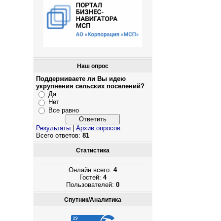
Наш опрос
Поддерживаете ли Вы идею
укрупнения сельских поселений?
Да
Нет
Все равно
Результаты
|
Архив опросов
Всего ответов:
81
Статистика
Онлайн всего:
4
Гостей:
4
Пользователей:
0
Спутник/Аналитика