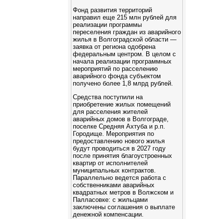
Фонд развития территорий
направил еще 215 млн рублей для
реализации программы
переселения граждан из аварийного
жилья в Волгоградской области —
заявка от региона одобрена
федеральным центром. В целом с
начала реализации программных
мероприятий по расселению
аварийного фонда субъектом
получено более 1,8 млрд рублей.
Средства поступили на
приобретение жилых помещений
для расселения жителей
аварийных домов в Волгограде,
поселке Средняя Ахтуба и р.п.
Городище. Мероприятия по
предоставлению нового жилья
будут проводиться в 2027 году
после принятия благоустроенных
квартир от исполнителей
муниципальных контрактов.
Параллельно ведется работа с
собственниками аварийных
квадратных метров в Волжском и
Палласовке: с жильцами
заключены соглашения о выплате
денежной компенсации.