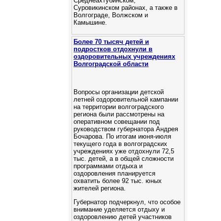
Среднеахтубинском,
Суровикинском районах, а также в
Волгограде, Волжском и
Камышине.
Более 70 тысяч детей и
подростков отдохнули в
оздоровительных учреждениях
Волгоградской области
Вопросы организации детской
летней оздоровительной кампании
на территории волгоградского
региона были рассмотрены на
оперативном совещании под
руководством губернатора Андрея
Бочарова. По итогам июня-июля
текущего года в волгоградских
учреждениях уже отдохнули 72,5
тыс. детей, а в общей сложности
программами отдыха и
оздоровления планируется
охватить более 92 тыс. юных
жителей региона.
Губернатор подчеркнул, что особое
внимание уделяется отдыху и
оздоровлению детей участников