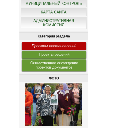
МУНИЦИПАЛЬНЫЙ КОНТРОЛЬ
КАРТА САЙТА
АДМИНИСТРАТИВНАЯ
КОМИССИЯ
Категории раздела
Проекты постановлений
Проекты решений
Общественное обсуждение
проектов документов
ФОТО