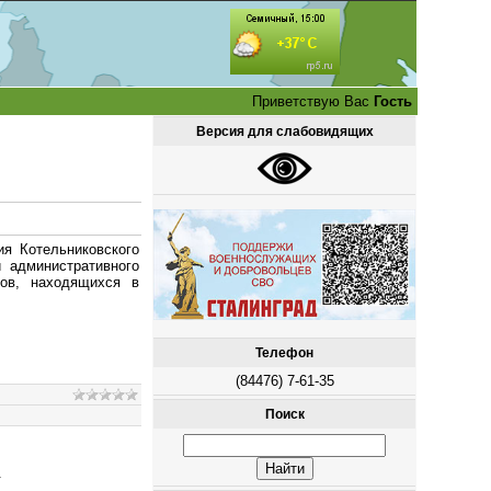
Приветствую Вас
Гость
Версия для слабовидящих
ия Котельниковского
 административного
тов, находящихся в
Телефон
(84476) 7-61-35
Поиск
.