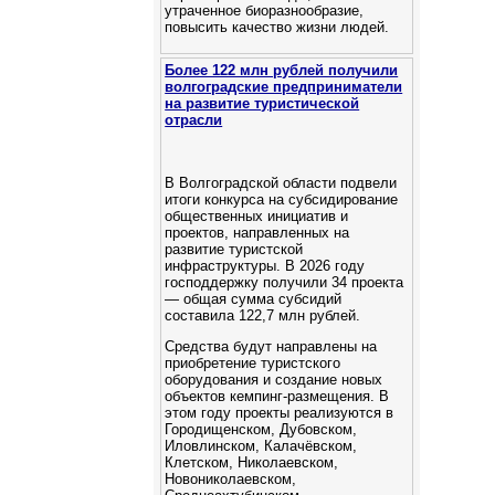
утраченное биоразнообразие,
повысить качество жизни людей.
Более 122 млн рублей получили
волгоградские предприниматели
на развитие туристической
отрасли
В Волгоградской области подвели
итоги конкурса на субсидирование
общественных инициатив и
проектов, направленных на
развитие туристской
инфраструктуры. В 2026 году
господдержку получили 34 проекта
— общая сумма субсидий
составила 122,7 млн рублей.
Средства будут направлены на
приобретение туристского
оборудования и создание новых
объектов кемпинг‑размещения. В
этом году проекты реализуются в
Городищенском, Дубовском,
Иловлинском, Калачёвском,
Клетском, Николаевском,
Новониколаевском,