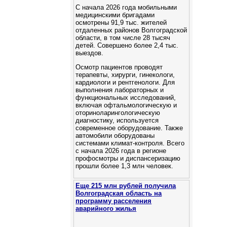
С начала 2026 года мобильными
медицинскими бригадами
осмотрены 91,9 тыс. жителей
отдаленных районов Волгоградской
области, в том числе 28 тысяч
детей. Cовершено более 2,4 тыс.
выездов.
Осмотр пациентов проводят
терапевты, хирурги, гинекологи,
кардиологи и рентгенологи. Для
выполнения лабораторных и
функциональных исследований,
включая офтальмологическую и
оториноларингологическую
диагностику, используется
современное оборудование. Также
автомобили оборудованы
системами климат-контроля. Всего
с начала 2026 года в регионе
профосмотры и диспансеризацию
прошли более 1,3 млн человек.
Еще 215 млн рублей получила
Волгоградская область на
программу расселения
аварийного жилья