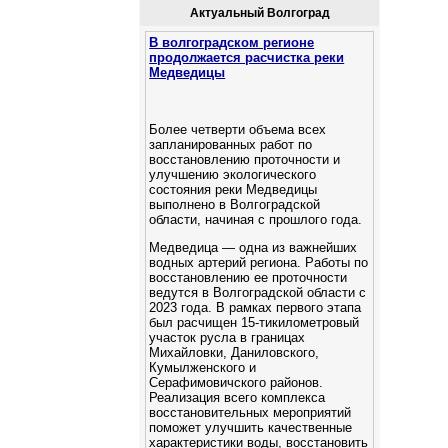
Актуальный Волгоград
В волгоградском регионе
продолжается расчистка реки
Медведицы
Более четверти объема всех
запланированных работ по
восстановлению проточности и
улучшению экологического
состояния реки Медведицы
выполнено в Волгоградской
области, начиная с прошлого года.
Медведица — одна из важнейших
водных артерий региона. Работы по
восстановлению ее проточности
ведутся в Волгоградской области с
2023 года. В рамках первого этапа
был расчищен 15-тикилометровый
участок русла в границах
Михайловки, Даниловского,
Кумылженского и
Серафимовичского районов.
Реализация всего комплекса
восстановительных мероприятий
поможет улучшить качественные
характеристики воды, восстановить