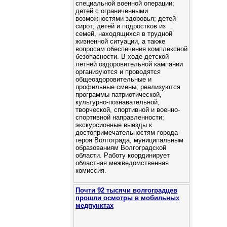
специальной военной операции;
детей с ограниченными
возможностями здоровья; детей-
сирот; детей и подростков из
семей, находящихся в трудной
жизненной ситуации, а также
вопросам обеспечения комплексной
безопасности. В ходе детской
летней оздоровительной кампании
организуются и проводятся
общеоздоровительные и
профильные смены; реализуются
программы патриотической,
культурно-познавательной,
творческой, спортивной и военно-
спортивной направленности;
экскурсионные выезды к
достопримечательностям города-
героя Волгограда, муниципальным
образованиям Волгоградской
области. Работу координирует
областная межведомственная
комиссия.
Почти 92 тысячи волгоградцев
прошли осмотры в мобильных
медпунктах